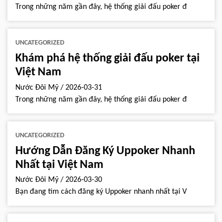
Trong những năm gần đây, hệ thống giải đấu poker đ
UNCATEGORIZED
Khám phá hệ thống giải đấu poker tại
Việt Nam
Nước Đôi Mỹ
/
2026-03-31
Trong những năm gần đây, hệ thống giải đấu poker đ
UNCATEGORIZED
Hướng Dẫn Đăng Ký Uppoker Nhanh
Nhất tại Việt Nam
Nước Đôi Mỹ
/
2026-03-30
Bạn đang tìm cách đăng ký Uppoker nhanh nhất tại V