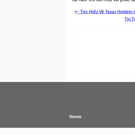
← Tìm Hiểu Về Texas Holdem 
Tín T
Home