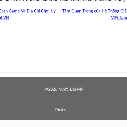
Cash Game Và Địa Chỉ Chơi Uy
Tầm Quan Trọng của Hệ Thống Giải
ại VN
Việt Na
@2026 Nước Đôi Mỹ
Posts