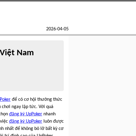
2026-04-05
 Việt Nam
Poker
để có cơ hội thưởng thức
 chơi ngay lập tức. Với quá
 chọn
đăng ký UpPoker
nhanh
 việc
đăng ký UpPoker
luôn được
h nhất để không bỏ lỡ bất kỳ cơ
ải trí đỉnh cao của UpPoker.